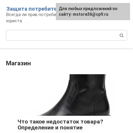
Перейти
Защита потребителя
Для любых предложений по
к
Всегда ли прав потребитель: консультации
сайту: mstore36@cp9.ru
контенту
юриста
Поиск:
Магазин
Что такое недостаток товара?
Определение и понятие