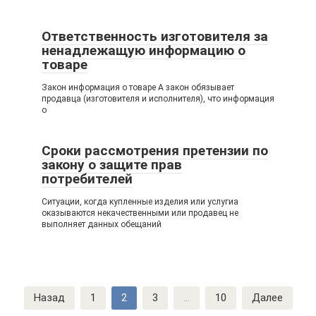
Ответственность изготовителя за
ненадлежащую информацию о
товаре
Закон информация о товаре А закон обязывает
продавца (изготовителя и исполнителя), что информация
о
Сроки рассмотрения претензии по
закону о защите прав
потребителей
Ситуации, когда купленные изделия или услугиа
оказываются некачественными или продавец не
выполняет данных обещаний
Навигация
Назад
1
2
3
...
10
Далее
по