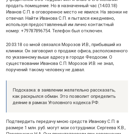
продать помещение. Но в назначенный час (14.03.18)
Иванов С.П. в оговоренное место не явился. На звонки не
отвечал. Найти Иванова С.П. я пытался ежедневно,
используя предоставленный им лично контактный
номер: +79787896754. Телефон был отключен.
20.03.18 со мной связался Морозов И.В., прибывший из
клиники. Он заговорил о продаже офиса, расположенного
по указанному выше адресу в городе Феодосии. О
существовании Иванова С.П. Морозов И.В. не знал,
поручений такому человеку не давал.
Подсказка: в заявлении желательно рассказать,
как раскрылся обман. Это позволит определить
деяние в рамках Уголовного кодекса РФ.
Подтвердить передачу мною средств Иванову С.П. в
размере 1 млн. руб. могут мои сотрудники: Сергеева К.В.,
Перепенкина Н.А. Они присутствовали при совершении