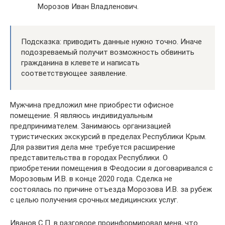
Морозов Иван Владленович.
Подсказка: приводить данные нужно точно. Иначе
подозреваемый получит возможность обвинить
гражданина в клевете и написать
соответствующее заявление.
Мужчина предложил мне приобрести офисное
помещение. Я являюсь индивидуальным
предпринимателем. Занимаюсь организацией
туристических экскурсий в пределах Республики Крым.
Для развития дела мне требуется расширение
представительства в городах Республики. О
приобретении помещения в Феодосии я договаривался с
Морозовым И.В. в конце 2020 года. Сделка не
состоялась по причине отъезда Морозова И.В. за рубеж
с целью получения срочных медицинских услуг.
Иванов С.П. в разговоре проинформировал меня, что