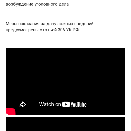
возбуждение уголовного дела.
Меры наказания за дачу ложных сведений
предусмотрены статьей 306 УК РФ.