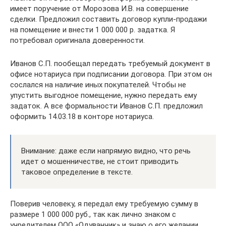
имеет поручение от Морозова И.В. на совершение
сделки. Предложил составить договор купли-продажи
на помещение и внести 1 000 000 р. задатка. Я
потребовал оригинала доверенности.
Иванов С.П. пообещал передать требуемый документ в
офисе нотариуса при подписании договора. При этом он
сослался на наличие иных покупателей. Чтобы не
упустить выгодное помещение, нужно передать ему
задаток. А все формальности Иванов С.П. предложил
оформить 14.03.18 в конторе нотариуса.
Внимание: даже если напрямую видно, что речь
идет о мошенничестве, не стоит приводить
таковое определение в тексте.
Поверив человеку, я передал ему требуемую сумму в
размере 1 000 000 руб., так как лично знаком с
учредителем ООО «Одуванчик» и знаю о его желании