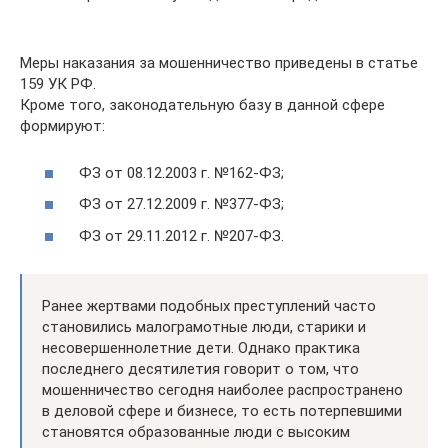
Меры наказания за мошенничество приведены в статье
159 УК РФ.
Кроме того, законодательную базу в данной сфере
формируют:
ФЗ от 08.12.2003 г. №162-ФЗ;
ФЗ от 27.12.2009 г. №377-ФЗ;
ФЗ от 29.11.2012 г. №207-ФЗ.
Ранее жертвами подобных преступлений часто
становились малограмотные люди, старики и
несовершеннолетние дети. Однако практика
последнего десятилетия говорит о том, что
мошенничество сегодня наиболее распространено
в деловой сфере и бизнесе, то есть потерпевшими
становятся образованные люди с высоким