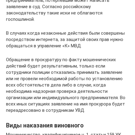
предприниматель, потерпевший может написать
заявление в суд. Согласно российскому
законодательству такие иски не облагаются
госпошлиной.
В случаях когда незаконные действия были совершены
посредством интернета, за защитой своих прав нужно
обращаться в управление «К» МВД.
Обращение в прокуратуру по факту мошеннических
действий будет результативным, только если
сотрудники полиции отказались принимать заявление
или не провели необходимой работы по установлению
всех обстоятельств дела либо в случае, когда
необходима надзорная проверка деятельности
организации или индивидуального предпринимателя. Во
всех иных ситуациях заявление на имя прокурора будет
переадресовано в сотрудникам УВД.
Виды наказания виновного
Мошенничество, квалифицируемое ч. 1. статьи 159 УК