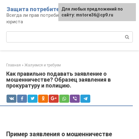
Перейти
Защита потребителя
Для любых предложений по
к
Всегда ли прав потребитель: консультации
сайту: mstore36@cp9.ru
контенту
юриста
Поиск:
Главная
»
Жалуемся и требуем
Как правильно подавать заявление о
мошенничестве? Образец заявления в
прокуратуру и полицию.
Пример заявления о мошенничестве