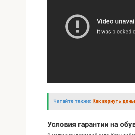
Читайте также:
Как вернуть день
Условия гарантии на обу