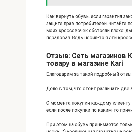
Как вернуть обувь, если гарантия зак
защите прав потребителей, читайте по
моих кроссовочек обстояли плохо: ды
порадовал. Ведь носил-то я эти крос
Отзыв: Сеть магазинов K
товару в магазине Kari
Благодарим за такой подробный отзы
Дело в том, что стоит различать две 
С момента покупки каждому клиенту м
если после покупки по каким-то прич
При этом на обувь принимается толь
носки. 2) увеличенная гарантия на всю