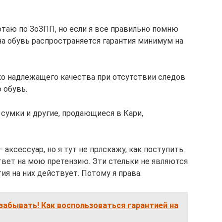
отаю по ЗоЗПП, но если я все правильно помню
 на обувь распространяется гарантия минимум на
ко надлежащего качества при отсутствии следов
 обувь.
сумки и другие, продающиеся в Кари,
 аксессуар, но я тут не прлскажу, как поступить.
твет на мою претензию. Эти стельки не являются
я на них действует. Потому я права.
 забывать! Как воспользоваться гарантией на