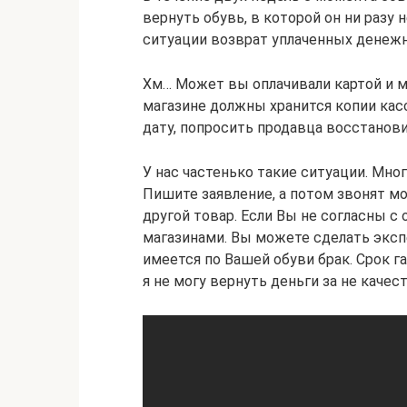
вернуть обувь, в которой он ни разу н
ситуации возврат уплаченных денежн
Хм… Может вы оплачивали картой и м
магазине должны хранится копии кас
дату, попросить продавца восстанов
У нас частенько такие ситуации. Мног
Пишите заявление, а потом звонят мо
другой товар. Если Вы не согласны 
магазинами. Вы можете сделать экспе
имеется по Вашей обуви брак. Срок г
я не могу вернуть деньги за не качес