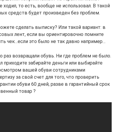
е ходил, то есть, вообще не использовал. В такой
ых средств будет произведен без проблем.
ожете сделать выписку? Или такой вариант: в
совых лент, если вы ориентировочно помните
ить чек…если это было не так давно например…
о раз возвращали обувь. Ни где проблем не было.
л приходите забирайте деньги или выбирайте
с осмотром вашей обуви сотрудниками
ртизу за свой счет для того, что проверить
арантии обуви 60 дней, разве в гарантийный срок
твенный товар ?