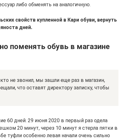
ессуар либо обменять на аналогичную.
ских свойств купленной в Кари обуви, вернуть
вяноста дней.
но поменять обувь в магазине
кто не звонил, мы зашли еще раз в магазин,
ещали, что оставят директору записку, чтобы
ие 60 дней. 29 июня 2020 в первый раз одела
ешком 20 минут, через 10 минут я стерла пятки в
ьбе туфли особенно левая начали очень сильно