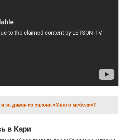
ги за диван из салона «Много мебели»?
вь в Кари