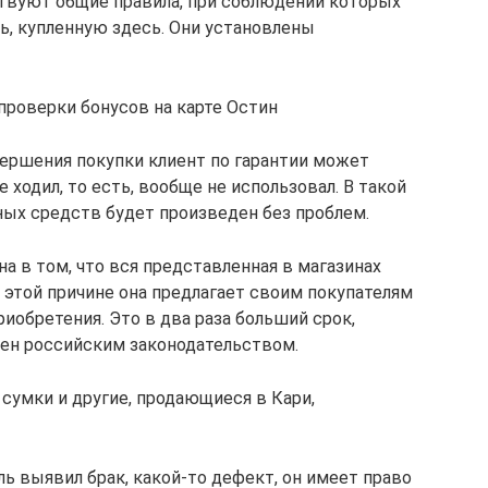
ствуют общие правила, при соблюдении которых
ь, купленную здесь. Они установлены
оверки бонусов на карте Остин
вершения покупки клиент по гарантии может
е ходил, то есть, вообще не использовал. В такой
ых средств будет произведен без проблем.
а в том, что вся представленная в магазинах
 этой причине она предлагает своим покупателям
риобретения. Это в два раза больший срок,
лен российским законодательством.
сумки и другие, продающиеся в Кари,
ль выявил брак, какой-то дефект, он имеет право