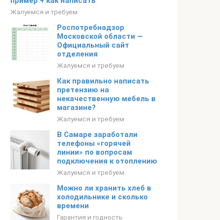
пример + как написать
Жалуемся и требуем
Роспотребнадзор
Московской области —
Официальный сайт
отделения
Жалуемся и требуем
Как правильно написать
претензию на
некачественную мебель в
магазине?
Жалуемся и требуем
В Самаре заработали
телефоны «горячей
линии» по вопросам
подключения к отоплению
Жалуемся и требуем
Можно ли хранить хлеб в
холодильнике и сколько
времени
Гарантия и годность