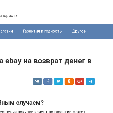
ии юриста
агазин
Гарантия и годность
Другое
 ebay на возврат денег в
ийным случаем?
вершения покупки клиент по гарантии может