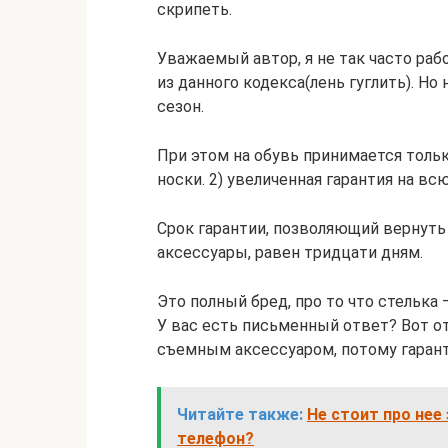
скрипеть.
Уважаемый автор, я не так часто раб
из данного кодекса(лень гуглить). Но
сезон.
При этом на обувь принимается толь
носки. 2) увеличенная гарантия на всю
Срок гарантии, позволяющий вернуть 
аксессуары, равен тридцати дням.
Это полный бред, про то что стелька —
У вас есть письменный ответ? Вот о
съемным аксессуаром, потому гаранти
Читайте также:
Не стоит про нее
телефон?