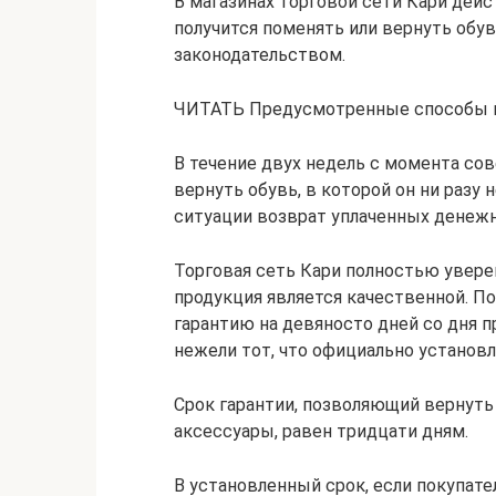
В магазинах торговой сети Кари дей
получится поменять или вернуть обув
законодательством.
ЧИТАТЬ Предусмотренные способы пр
В течение двух недель с момента со
вернуть обувь, в которой он ни разу н
ситуации возврат уплаченных денежн
Торговая сеть Кари полностью уверен
продукция является качественной. По
гарантию на девяносто дней со дня п
нежели тот, что официально установ
Срок гарантии, позволяющий вернуть 
аксессуары, равен тридцати дням.
В установленный срок, если покупате