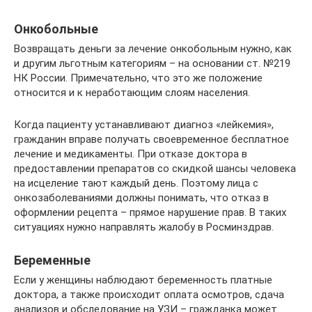
Онкобольные
Возвращать деньги за лечение онкобольным нужно, как
и другим льготным категориям – на основании ст. №219
НК России. Примечательно, что это же положение
относится и к неработающим слоям населения.
Когда пациенту устанавливают диагноз «лейкемия»,
гражданин вправе получать своевременное бесплатное
лечение и медикаменты. При отказе доктора в
предоставлении препаратов со скидкой шансы человека
на исцеление тают каждый день. Поэтому лица с
онкозаболеваниями должны понимать, что отказ в
оформлении рецепта – прямое нарушение прав. В таких
ситуациях нужно направлять жалобу в Росминздрав.
Беременные
Если у женщины наблюдают беременность платные
доктора, а также происходит оплата осмотров, сдача
анализов и обследование на УЗИ – гражданка может