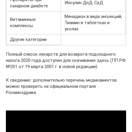
Инсулин ДлД, СрД
сахарном диабете
Менадион в виде инъекций,
Витаминные
Тиамин в таблетках и
комплексы
уколах
Другие категории
Полный список лекарств для возврата подоходного
налога 2020 года доступен для скачивания здесь (ПП РФ
№201 от 19 марта 2001 г. в новой редакции).
К сведению: дополнительно перечень медикаментов
можно проверить на официальном портале
Росминздрава.