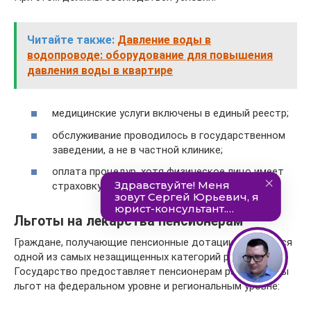
Читайте также:
Давление воды в
водопроводе: оборудование для повышения
давления воды в квартире
медицинские услуги включены в единый реестр;
обслуживание проводилось в государственном
заведении, а не в частной клинике;
оплата процедур, хотя физическое лицо имеет
страховку и полис.
Льготы на лекарства пенсионерам
Граждане, получающие пенсионные дотации, считаются
одной из самых незащищенных категорий россиян.
Государство предоставляет пенсионерам разные виды
льгот на федеральном уровне и региональным уровне: