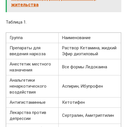
жительства
Таблица 1.
Группа
Наименование
Препараты для
Раствор Кетамина, жидкий
введения наркоза
Эфир диэтиловый
Анестетик местного
Все формы Ледокаина
назначения
Анальгетики
ненаркотического
Аспирин, Ибупрофен
воздействия
Антигистаминные
Кетотифен
Лекарства против
Сертралин, Амитриптилин
депрессии