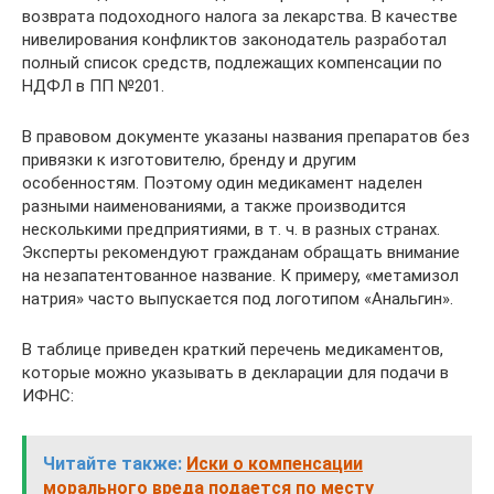
возврата подоходного налога за лекарства. В качестве
нивелирования конфликтов законодатель разработал
полный список средств, подлежащих компенсации по
НДФЛ в ПП №201.
В правовом документе указаны названия препаратов без
привязки к изготовителю, бренду и другим
особенностям. Поэтому один медикамент наделен
разными наименованиями, а также производится
несколькими предприятиями, в т. ч. в разных странах.
Эксперты рекомендуют гражданам обращать внимание
на незапатентованное название. К примеру, «метамизол
натрия» часто выпускается под логотипом «Анальгин».
В таблице приведен краткий перечень медикаментов,
которые можно указывать в декларации для подачи в
ИФНС:
Читайте также:
Иски о компенсации
морального вреда подается по месту