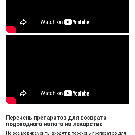
Перечень препаратов для возврата
подоходного налога на лекарства
Не все медикаменты входят в перечень препаратов для