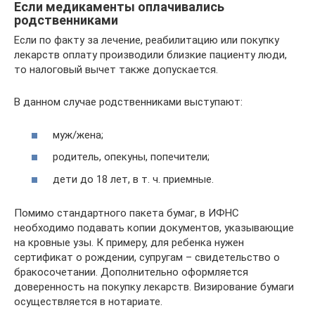
Если медикаменты оплачивались
родственниками
Если по факту за лечение, реабилитацию или покупку
лекарств оплату производили близкие пациенту люди,
то налоговый вычет также допускается.
В данном случае родственниками выступают:
муж/жена;
родитель, опекуны, попечители;
дети до 18 лет, в т. ч. приемные.
Помимо стандартного пакета бумаг, в ИФНС
необходимо подавать копии документов, указывающие
на кровные узы. К примеру, для ребенка нужен
сертификат о рождении, супругам – свидетельство о
бракосочетании. Дополнительно оформляется
доверенность на покупку лекарств. Визирование бумаги
осуществляется в нотариате.