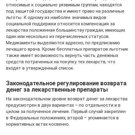
относимые к социально уязвимым группам, находятся
под защитой государства и имеют право на различные
льготы. К одному из наиболее значимых видов
социальной поддержки относится компенсация за
лекарства положенная большинству граждан, имеющих
один или несколько из перечисленных статусов.
Медикаменты выделяются адресно, по предписанию
лечащего врача. Кроме бесплатных препаратов льготник
также имеет возможность вернуть часть денежных
средств потраченных на покупку тех лекарств, что
входят в утвержденный список.
Законодательное регулирование возврата
денег за лекарственные препараты
На законодательном уровне возврат денег за лекарства
предусмотрен в двух вариантах – по отдельности и в
целом за полученное лечение. Первый случай закреплен
в Федеральных положениях, второй – упоминается в
нормативных актах косвенно.