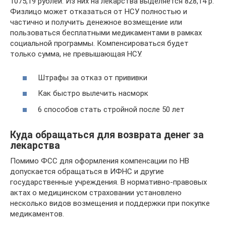
1075,19 рублей. Из них на лекарства выделяется 828,14 р.
Физлицо может отказаться от НСУ полностью и
частично и получить денежное возмещение или
пользоваться бесплатными медикаментами в рамках
социальной программы. Компенсироваться будет
только сумма, не превышающая НСУ.
Штрафы за отказ от прививки
Как быстро вылечить насморк
6 способов стать стройной после 50 лет
Куда обращаться для возврата денег за
лекарства
Помимо ФСС для оформления компенсации по НВ
допускается обращаться в ИФНС и другие
государственные учреждения. В нормативно-правовых
актах о медицинском страховании установлено
несколько видов возмещения и поддержки при покупке
медикаментов.