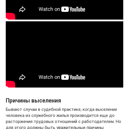
Причины выселения
Бывают случаи в судебной практике, когда выселение
человека из служебного жилья производится еще до
расторжения трудовых отношений с работодателем. Но
для этого должны быть уважительные причины.