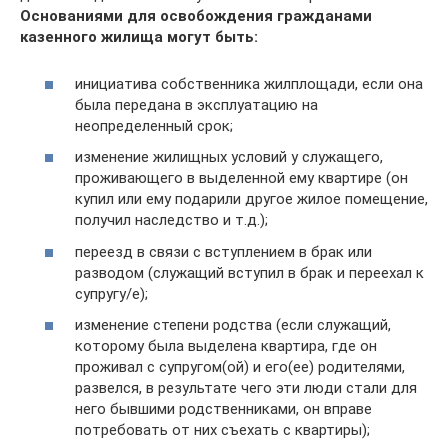
Основаниями для освобождения гражданами
казенного жилища могут быть:
инициатива собственника жилплощади, если она
была передана в эксплуатацию на
неопределенный срок;
изменение жилищных условий у служащего,
проживающего в выделенной ему квартире (он
купил или ему подарили другое жилое помещение,
получил наследство и т.д.);
переезд в связи с вступлением в брак или
разводом (служащий вступил в брак и переехал к
супругу/е);
изменение степени родства (если служащий,
которому была выделена квартира, где он
проживал с супругом(ой) и его(ее) родителями,
развелся, в результате чего эти люди стали для
него бывшими родственниками, он вправе
потребовать от них съехать с квартиры);