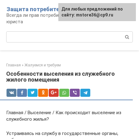
Перейти
Защита потребителя
Для любых предложений по
к
Всегда ли прав потребитель: консультации
сайту: mstore36@cp9.ru
контенту
юриста
Поиск:
Главная
»
Жалуемся и требуем
Особенности выселения из служебного
жилого помещения
Главная / Выселение / Как происходит выселение из
служебного жилья?
Устраиваясь на службу в государственные органы,