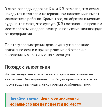
В свою очередь, адвокат К.А. и К.В. отметил, что семья
находится в тяжелом материальном положении и имеет
малолетнего ребенка. Кроме того, он обратил внимание
суда на тот факт, что супруга (К.В.) осталась на прежнем
месте работы и подала заявку на получение жилплощади
от предприятия.
По итогу рассмотрения дела, судья учел сложное
положение семьи и принял решение об отсрочке
выселения К.А., К.В и К.И. на 6 месяцев.
Порядок выселения
На законодательном уровне алгоритм выселения не
закреплен. Оно подчиняется общим правилам искового
производства лишь с некоторыми особенностями.
Читайте также:
Иски о компенсации
морального вреда подается по месту