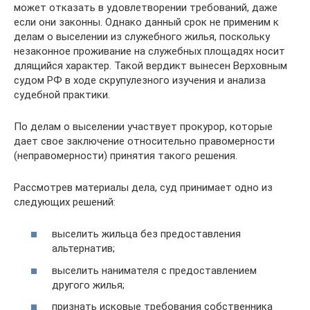
может отказать в удовлетворении требований, даже
если они законны. Однако данный срок не применим к
делам о выселении из служебного жилья, поскольку
незаконное проживание на служебных площадях носит
длящийся характер. Такой вердикт вынесен Верховным
судом РФ в ходе скрупулезного изучения и анализа
судебной практики.
По делам о выселении участвует прокурор, которые
дает свое заключение относительно правомерности
(неправомерности) принятия такого решения.
Рассмотрев материалы дела, суд принимает одно из
следующих решений:
выселить жильца без предоставления
альтернатив;
выселить нанимателя с предоставлением
другого жилья;
признать исковые требования собственника