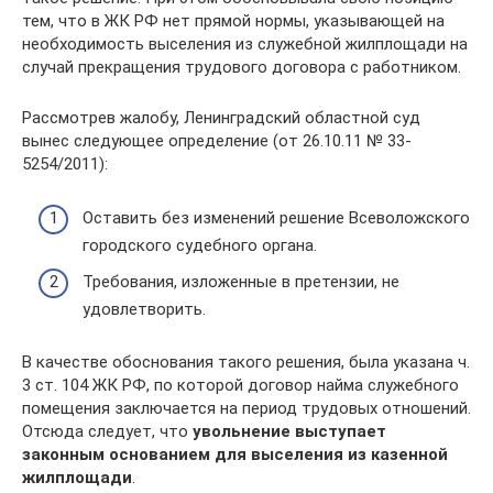
тем, что в ЖК РФ нет прямой нормы, указывающей на
необходимость выселения из служебной жилплощади на
случай прекращения трудового договора с работником.
Рассмотрев жалобу, Ленинградский областной суд
вынес следующее определение (от 26.10.11 № 33-
5254/2011):
Оставить без изменений решение Всеволожского
городского судебного органа.
Требования, изложенные в претензии, не
удовлетворить.
В качестве обоснования такого решения, была указана ч.
3 ст. 104 ЖК РФ, по которой договор найма служебного
помещения заключается на период трудовых отношений.
Отсюда следует, что
увольнение выступает
законным основанием для выселения из казенной
жилплощади
.