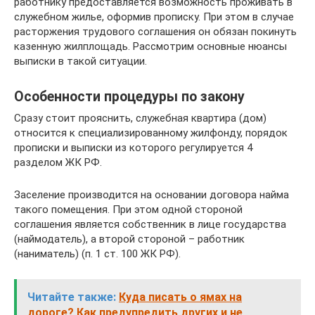
работнику предоставляется возможность проживать в
служебном жилье, оформив прописку. При этом в случае
расторжения трудового соглашения он обязан покинуть
казенную жилплощадь. Рассмотрим основные нюансы
выписки в такой ситуации.
Особенности процедуры по закону
Сразу стоит прояснить, служебная квартира (дом)
относится к специализированному жилфонду, порядок
прописки и выписки из которого регулируется 4
разделом ЖК РФ.
Заселение производится на основании договора найма
такого помещения. При этом одной стороной
соглашения является собственник в лице государства
(наймодатель), а второй стороной – работник
(наниматель) (п. 1 ст. 100 ЖК РФ).
Читайте также:
Куда писать о ямах на
дороге? Как предупредить других и не