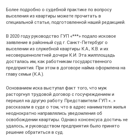
Более подробно о судебной практике по вопросу
выселения из квартиры можете прочитать в
специальной статье, подготовленной нашей редакцией.
В 2020 году руководство ГУП «***» подало исковое
заявление в районный суд г. Санкт-Петербург о
выселении из служебной квартиры К.А., К.В. и их
несовершеннолетней дочери К.И. Эта жилплощадь
досталась им, как работникам государственного
предприятия. При этом в договоре найма оформлена на
главу семьи (К.А.).
Основанием иска выступал факт того, что муж
расторгнул трудовой договор с госучреждением и
перешел на другую работу. Представители ГУП «…»
рассказали в суде о том, что в адрес нанимателя жилья
неоднократно направлялись уведомления об
освобождении квартиры. Однако консенсуса достичь не
удалось, и руководством предприятия было принято
решение обратиться в суд.