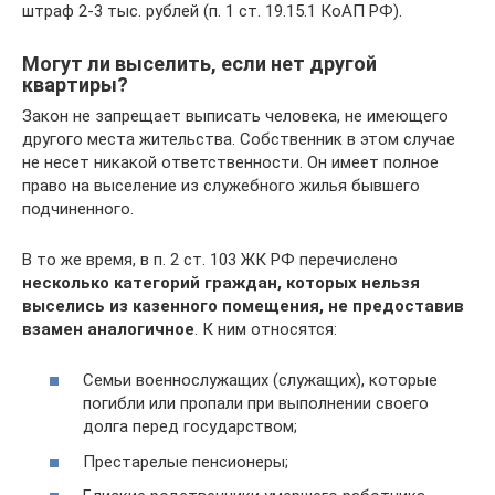
штраф 2-3 тыс. рублей (п. 1 ст. 19.15.1 КоАП РФ).
Могут ли выселить, если нет другой
квартиры?
Закон не запрещает выписать человека, не имеющего
другого места жительства. Собственник в этом случае
не несет никакой ответственности. Он имеет полное
право на выселение из служебного жилья бывшего
подчиненного.
В то же время, в п. 2 ст. 103 ЖК РФ перечислено
несколько категорий граждан, которых нельзя
выселись из казенного помещения, не предоставив
взамен аналогичное
. К ним относятся:
Семьи военнослужащих (служащих), которые
погибли или пропали при выполнении своего
долга перед государством;
Престарелые пенсионеры;