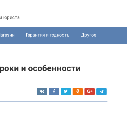
ии юриста
агазин
Гарантия и годность
Другое
сроки и особенности