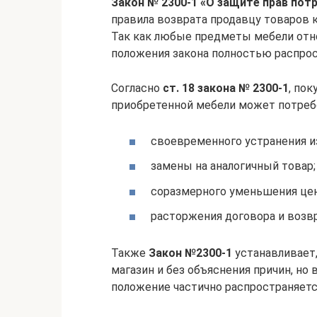
Закон № 2300-1 «О защите прав пот
правила возврата продавцу товаров к
Так как любые предметы мебели отно
положения закона полностью распрос
Согласно
ст. 18 закона № 2300-1
, по
приобретенной мебели может потребо
своевременного устранения и
замены на аналогичный товар;
соразмерного уменьшения це
расторжения договора и возв
Также
Закон №2300-1
устанавливает,
магазин и без объяснения причин, но
положение частично распространяетс