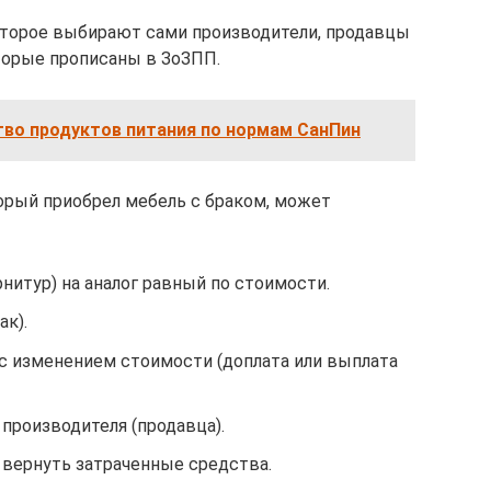
оторое выбирают сами производители, продавцы
торые прописаны в ЗоЗПП.
тво продуктов питания по нормам СанПин
оторый приобрел мебель с браком, может
нитур) на аналог равный по стоимости.
ак).
 с изменением стоимости (доплата или выплата
 производителя (продавца).
 вернуть затраченные средства.