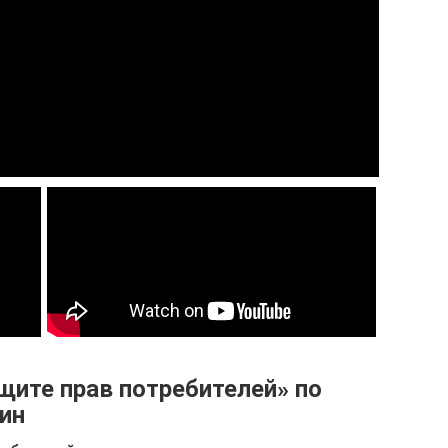
щите прав потребителей» по
ин