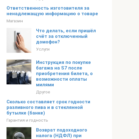
Ответственность изготовителя за
ненадлежащую информацию о товаре
Магазин
Что делать, если пришёл
счёт за отключенный
домофон?
Услуги
Инструкция по покупке
багажа на S7 после
приобретения билета, о
возможности оплаты
милями
Другое
Сколько составляет срок годности
разливного пива и в стеклянной
бутылке (банке)
Гарантия и годность
Возврат подоходного
налога (НДФЛ) при