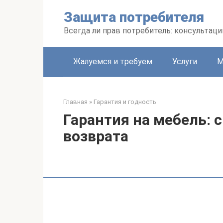
Перейти
Защита потребителя
к
контенту
Всегда ли прав потребитель: консультац
Жалуемся и требуем
Услуги
М
Главная
»
Гарантия и годность
Гарантия на мебель: 
возврата