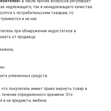
ребителей»
в числе прочих вопросов регулирует
ак надлежащего, так и ненадлежащего качества.
сятся к потребительским товарам, то
траняются и на них.
купатель при обнаружении недостатков в
вать от продавца:
зъянов;
ны;
рата уплаченных средств
 что покупатель имеет право вернуть товар в
 в течение определенного времени. Это
я и на предметы мебели.