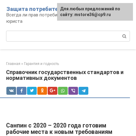
Перейти
Защита потребителя
Для любых предложений по
к
Всегда ли прав потребитель: консультации
сайту: mstore36@cp9.ru
контенту
юриста
Поиск:
Главная
»
Гарантия и годность
Справочник государственных стандартов и
нормативных документов
Санпин с 2020 – 2020 года готовим
рабочие места к новым требованиям