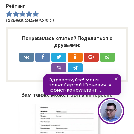
Рейтинг
(
2
оценки, среднее
4.5
из
5
)
Понравилась статья? Поделиться с
друзьями:
Вам также может быть интересно