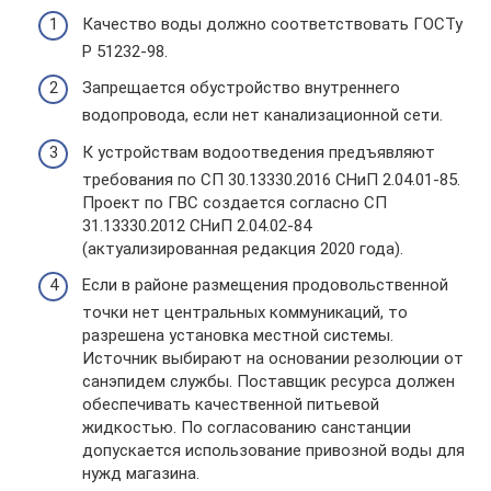
Качество воды должно соответствовать ГОСТу
Р 51232-98.
Запрещается обустройство внутреннего
водопровода, если нет канализационной сети.
К устройствам водоотведения предъявляют
требования по СП 30.13330.2016 СНиП 2.04.01-85.
Проект по ГВС создается согласно СП
31.13330.2012 СНиП 2.04.02-84
(актуализированная редакция 2020 года).
Если в районе размещения продовольственной
точки нет центральных коммуникаций, то
разрешена установка местной системы.
Источник выбирают на основании резолюции от
санэпидем службы. Поставщик ресурса должен
обеспечивать качественной питьевой
жидкостью. По согласованию санстанции
допускается использование привозной воды для
нужд магазина.