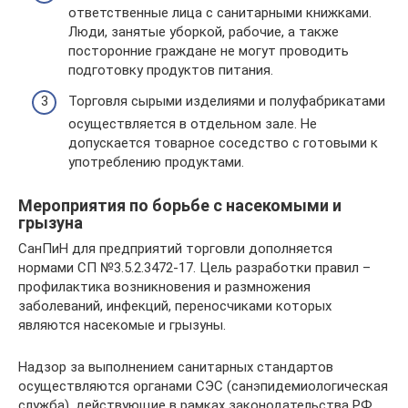
ответственные лица с санитарными книжками.
Люди, занятые уборкой, рабочие, а также
посторонние граждане не могут проводить
подготовку продуктов питания.
Торговля сырыми изделиями и полуфабрикатами
осуществляется в отдельном зале. Не
допускается товарное соседство с готовыми к
употреблению продуктами.
Мероприятия по борьбе с насекомыми и
грызуна
СанПиН для предприятий торговли дополняется
нормами СП №3.5.2.3472-17. Цель разработки правил –
профилактика возникновения и размножения
заболеваний, инфекций, переносчиками которых
являются насекомые и грызуны.
Надзор за выполнением санитарных стандартов
осуществляются органами СЭС (санэпидемиологическая
служба), действующие в рамках законодательства РФ.