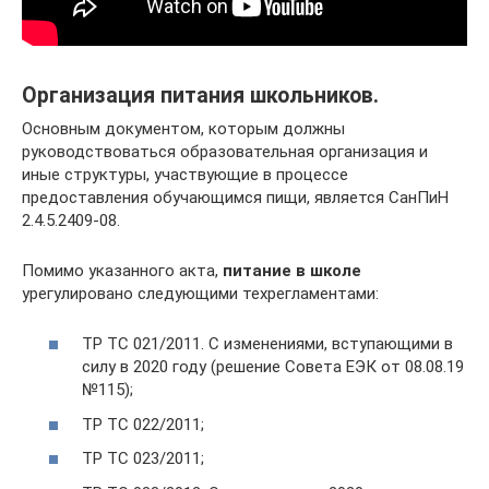
Организация питания школьников.
Основным документом, которым должны
руководствоваться образовательная организация и
иные структуры, участвующие в процессе
предоставления обучающимся пищи, является СанПиН
2.4.5.2409-08.
Помимо указанного акта,
питание в школе
урегулировано следующими техрегламентами:
ТР ТС 021/2011. С изменениями, вступающими в
силу в 2020 году (решение Совета ЕЭК от 08.08.19
№115);
ТР ТС 022/2011;
ТР ТС 023/2011;