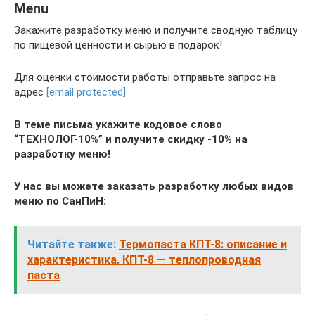
Menu
Закажите разработку меню и получите сводную таблицу
по пищевой ценности и сырью в подарок!
Для оценки стоимости работы отправьте запрос на
адрес
[email protected]
В теме письма укажите кодовое слово
“ТЕХНОЛОГ-10%” и получите скидку -10%
на
разработку меню!
У нас вы можете заказать разработку любых видов
меню по СанПиН:
Читайте также:
Термопаста КПТ-8: описание и
характеристика. КПТ-8 — теплопроводная
паста