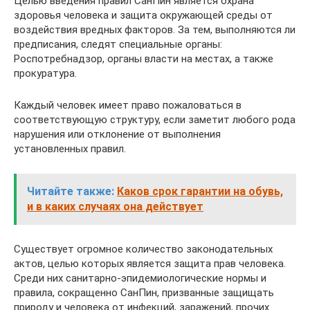
Целью введения правил СанПин является охрана
здоровья человека и защита окружающей среды от
воздействия вредных факторов. За тем, выполняются ли
предписания, следят специальные органы:
Роспотребнадзор, органы власти на местах, а также
прокуратура.
Каждый человек имеет право пожаловаться в
соответствующую структуру, если заметит любого рода
нарушения или отклонение от выполнения
установленных правил.
Читайте также:
Каков срок гарантии на обувь,
и в каких случаях она действует
Существует огромное количество законодательных
актов, целью которых является защита прав человека.
Среди них санитарно-эпидемиологические нормы и
правила, сокращенно СанПин, призванные защищать
природу и человека от инфекций, заражений, прочих