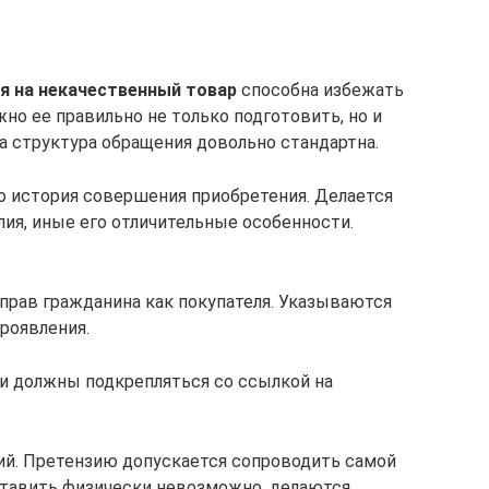
я на некачественный товар
способна избежать
но ее правильно не только подготовить, но и
а структура обращения довольно стандартна.
о история совершения приобретения. Делается
ия, иные его отличительные особенности.
прав гражданина как покупателя. Указываются
роявления.
ни должны подкрепляться со ссылкой на
ий. Претензию допускается сопроводить самой
ставить физически невозможно, делаются