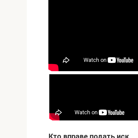
Кто вправе подать иск