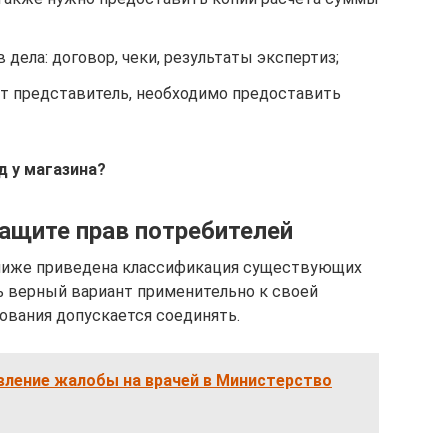
дела: договор, чеки, результаты экспертиз;
ет представитель, необходимо предоставить
д у магазина?
защите прав потребителей
 ниже приведена классификация существующих
ь верный вариант применительно к своей
бования допускается соединять.
вление жалобы на врачей в Министерство