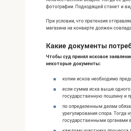
фотографии. Подходящей станет и ви
При условии, что претензия отправля
магазина на конверте должен совпада
Какие документы потре
Чтобы суд принял исковое заявлен
некоторые документы:
копии исков необходимо пред
если сумма иска выше одного 
государственную пошлину и 
по определенным делам обяза
урегулирования спора. Тогда 
государственными органами в
каждому участнику процесса 