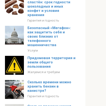
сластён: срок годности
шоколадных и иных
конфет и условия
хранения
Гарантия и годность
Безопасный «Мегафон»:
как защитить себя и
своих близких от
телефонного
мошенничества
Услуги
Придомовая территория и
земли общего
пользования
Жалуемся и требуем
Сколько времени можно
хранить бензин в
канистре?
Гарантия и годность