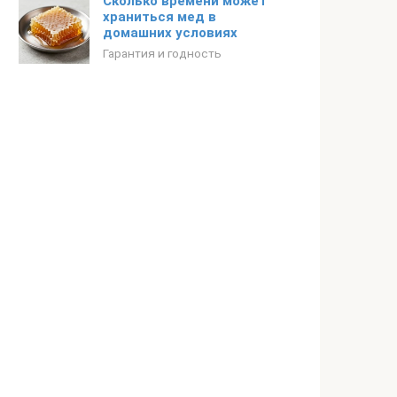
Сколько времени может
храниться мед в
домашних условиях
Гарантия и годность