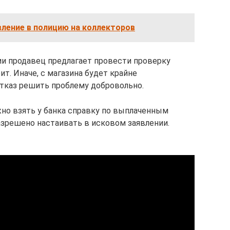
вление в полицию на коллекторов
ии продавец предлагает провести проверку
ит. Иначе, с магазина будет крайне
тказ решить проблему добровольно.
жно взять у банка справку по выплаченным
азрешено настаивать в исковом заявлении.