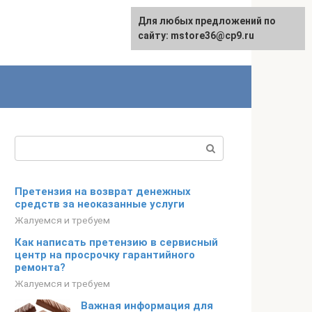
Для любых предложений по
сайту: mstore36@cp9.ru
Поиск:
Претензия на возврат денежных
средств за неоказанные услуги
Жалуемся и требуем
Как написать претензию в сервисный
центр на просрочку гарантийного
ремонта?
Жалуемся и требуем
Важная информация для