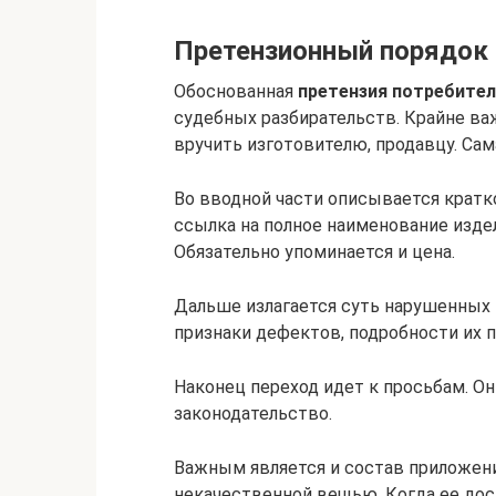
Претензионный порядок
Обоснованная
претензия потребител
судебных разбирательств. Крайне важ
вручить изготовителю, продавцу. Сам
Во вводной части описывается кратк
ссылка на полное наименование издел
Обязательно упоминается и цена.
Дальше излагается суть нарушенных 
признаки дефектов, подробности их п
Наконец переход идет к просьбам. О
законодательство.
Важным является и состав приложен
некачественной вещью. Когда ее до