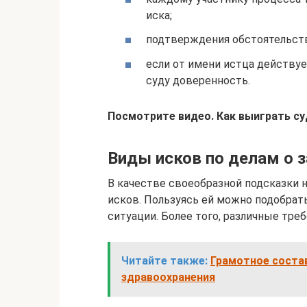
иска;
подтверждения обстоятельств 
если от имени истца действу
суду доверенность.
Посмотрите видео. Как выиграть су
Виды исков по делам о 
В качестве своеобразной подсказки
исков. Пользуясь ей можно подобрат
ситуации. Более того, различные тре
Читайте также:
Грамотное соста
здравоохранения