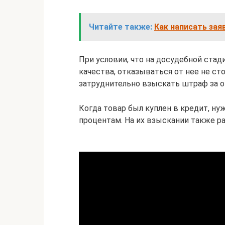
Читайте также:
Как написать зая
При условии, что на досудебной стад
качества, отказываться от нее не сто
затруднительно взыскать штраф за о
Когда товар был куплен в кредит, ну
процентам. На их взыскании также р