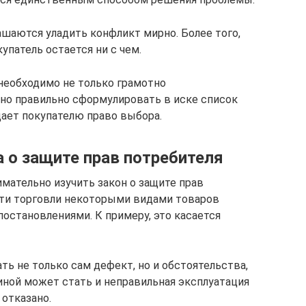
ашаются уладить конфликт мирно. Более того,
упатель остается ни с чем.
 необходимо не только грамотно
но правильно сформулировать в иске список
дает покупателю право выбора.
 о защите прав потребителя
мательно изучить закон о защите прав
сти торговли некоторыми видами товаров
остановлениями. К примеру, это касается
ть не только сам дефект, но и обстоятельства,
иной может стать и неправильная эксплуатация
 отказано.