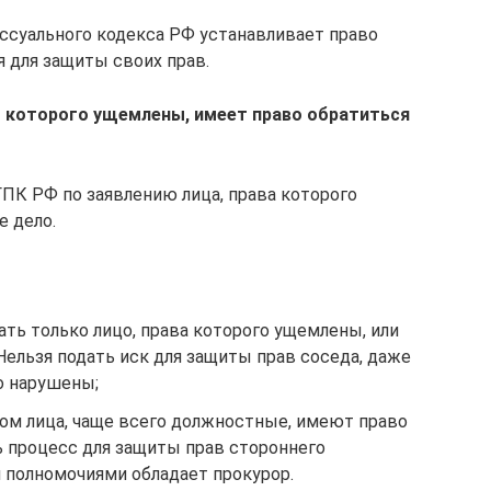
ессуального кодекса РФ устанавливает право
я для защиты своих прав.
ы которого ущемлены, имеет право обратиться
ГПК РФ по заявлению лица, права которого
 дело.
ть только лицо, права которого ущемлены, или
Нельзя подать иск для защиты прав соседа, даже
о нарушены;
ом лица, чаще всего должностные, имеют право
 процесс для защиты прав стороннего
 полномочиями обладает прокурор.