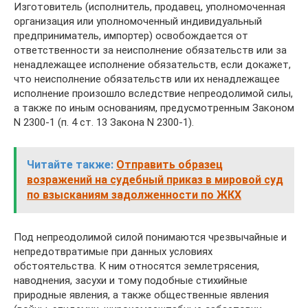
Изготовитель (исполнитель, продавец, уполномоченная
организация или уполномоченный индивидуальный
предприниматель, импортер) освобождается от
ответственности за неисполнение обязательств или за
ненадлежащее исполнение обязательств, если докажет,
что неисполнение обязательств или их ненадлежащее
исполнение произошло вследствие непреодолимой силы,
а также по иным основаниям, предусмотренным Законом
N 2300-1 (п. 4 ст. 13 Закона N 2300-1).
Читайте также:
Отправить образец
возражений на судебный приказ в мировой суд
по взысканиям задолженности по ЖКХ
Под непреодолимой силой понимаются чрезвычайные и
непредотвратимые при данных условиях
обстоятельства. К ним относятся землетрясения,
наводнения, засухи и тому подобные стихийные
природные явления, а также общественные явления