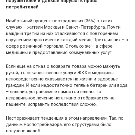
нарушителей и дальше нарушать права
потребителей
.
Наибольший процент пострадавших (36%) в таких
случаях – жители Москвы и Санкт-Петербурга. Почти
каждый третий из них сталкиваются с повторением
нарушением практически каждый месяц. Треть из них – в
сфере розничной торговли. Столько же – в сфере
медицины и предоставления коммунальных услуг.
Если еще на отказ о возврате товара можно махнуть
рукой, то некачественные услуги ЖКХ и медицины
непосредственно сказывается на жизни и здоровье
граждан. И если недостаточно теплые батареи или вода
– явления, устраняемые самостоятельно, то
неправильное лечение негативно отображается на
пациенте, исправить последствия сложно.
Настораживает тенденция в этом направлении. Так, по
данным Роспотребназора, его структурами было
получено жалоб: