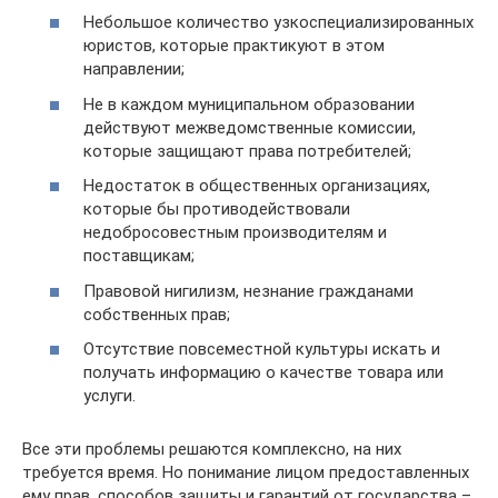
Небольшое количество узкоспециализированных
юристов, которые практикуют в этом
направлении;
Не в каждом муниципальном образовании
действуют межведомственные комиссии,
которые защищают права потребителей;
Недостаток в общественных организациях,
которые бы противодействовали
недобросовестным производителям и
поставщикам;
Правовой нигилизм, незнание гражданами
собственных прав;
Отсутствие повсеместной культуры искать и
получать информацию о качестве товара или
услуги.
Все эти проблемы решаются комплексно, на них
требуется время. Но понимание лицом предоставленных
ему прав, способов защиты и гарантий от государства –