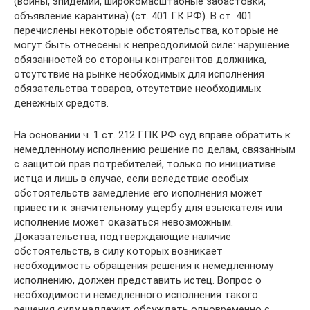
(войны, эпидемии, широкомасштабные забастовки,
объявление карантина) (ст. 401 ГК РФ). В ст. 401
перечислены некоторые обстоятельства, которые не
могут быть отнесены к непреодолимой силе: нарушение
обязанностей со стороны контрагентов должника,
отсутствие на рынке необходимых для исполнения
обязательства товаров, отсутствие необходимых
денежных средств.
На основании ч. 1 ст. 212 ГПК РФ суд вправе обратить к
немедленному исполнению решение по делам, связанным
с защитой прав потребителей, только по инициативе
истца и лишь в случае, если вследствие особых
обстоятельств замедление его исполнения может
привести к значительному ущербу для взыскателя или
исполнение может оказаться невозможным.
Доказательства, подтверждающие наличие
обстоятельств, в силу которых возникает
необходимость обращения решения к немедленному
исполнению, должен представить истец. Вопрос о
необходимости немедленного исполнения такого
решения суду надлежит обсуждать одновременно с