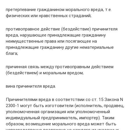
претерпевание гражданином морального вреда, т.е.
физических или нравственных страданий;
противоправное действие (бездействие) причинителя
вреда, нарушающее принадлежащие гражданину
неимущественные права или посягающее на
принадлежащие гражданину другие нематериальные
блага;
причинная связь между противоправным действием
(бездействием) и моральным вредом;
вина причинителя вреда.
Причинителями вреда в соответствии со ст. 15 Закона N
2300-1 могут быть изготовители (исполнитель, продавец,
уполномоченная организация или уполномоченный
индивидуальный предприниматель, импортер). Таким
образом, возмещение морального вреда может быть
непосредственно возложено на каждого из указанных