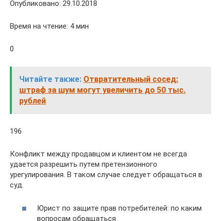
Опубликовано: 29.10.2018
Время на чтение: 4 мин
0
Читайте также:
Отвратительный сосед:
штраф за шум могут увеличить до 50 тыс.
рублей
196
Конфликт между продавцом и клиентом не всегда
удается разрешить путем претензионного
урегулирования. В таком случае следует обращаться в
суд.
Юрист по защите прав потребителей: по каким
вопросам обращаться