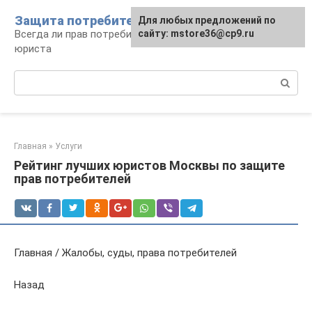
Перейти
Защита потребителя
Для любых предложений по
к
Всегда ли прав потребитель: консультации
сайту: mstore36@cp9.ru
контенту
юриста
Поиск:
Главная
»
Услуги
Рейтинг лучших юристов Москвы по защите
прав потребителей
Главная / Жалобы, суды, права потребителей
Назад