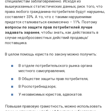
специалистам заблаговременно. Исходя из
вышеуказанных статистических данных, риск того, что
права любого гражданина-потребителя будут нарушены,
составляет 33%. А то, что с такими нарушениями
придется сталкиваться ежемесячно – 11%. Поэтому
вопросы по защите прав потребителей лучше
задавать заранее
, чтобы знать, как действовать в
случае недобросовестных действий продавца/
поставщика.
В целом помощь юриста по закону можно получить:
В отделе потребительского рынка органа
местного самоуправления;
В Обществе защиты прав потребителя;
В Роспотребнадзоре;
У независимых юристов, адвокатов.
Повышая правовую грамотность, можно использовать