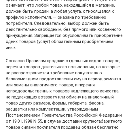
означает, что любой товар, находящийся в магазине,
должен быть продан, а любая услуга, относящаяся к
профилю исполнителя, — оказана по требованию
потребителя. Следовательно, выбор должен быть
действительно свободным, без прямого или косвенного
принуждения. Запрещается обусловливать приобретение
одних товаров (услуг) обязательным приобретением
иных.
Согласно Правилам продажи отдельных видов товаров,
перечня товаров длительного пользования, на которые
не распространяется требование покупателя о
безвозмездном предоставлении ему на период ремонта
или замены аналогичного товара, и перечня
непродовольственных товаров надлежащего качества,
не подлежащих возврату или обмену на аналогичный
товар других размера, формы, габарита, фасона,
расцветки или комплектации, утвержденным
Постановлением Правительства Российской Федерации
от 19.01.1998 N 55, в случае доставки крупногабаритного
товара силами покупателя продавец обязан бесплатно