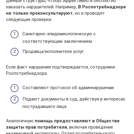
данные структуры, чтобы эффективно и бесплатно
наказать нарушителей. Например,
В Роспотребнадзоре
не только проконсультируют
, но и проводят
следующие проверки:
Санитарно-эпидемиологическую с
соответствующим заключением.
Продавца/исполнителя услуг.
Если факт нарушения подтверждается, сотрудники
Роспотребнадзора:
Составляют протокол об админнарушении.
Подают документы в суд, действуя в интересах
пострадавшего лица.
Аналогичную
помощь предоставляют в Обществе
защиты прав потребителя
, включая проведение
независимой экспертизы. Отдел потребительского