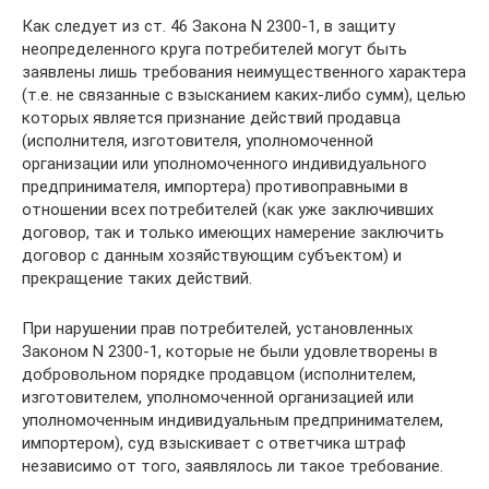
Как следует из ст. 46 Закона N 2300-1, в защиту
неопределенного круга потребителей могут быть
заявлены лишь требования неимущественного характера
(т.е. не связанные с взысканием каких-либо сумм), целью
которых является признание действий продавца
(исполнителя, изготовителя, уполномоченной
организации или уполномоченного индивидуального
предпринимателя, импортера) противоправными в
отношении всех потребителей (как уже заключивших
договор, так и только имеющих намерение заключить
договор с данным хозяйствующим субъектом) и
прекращение таких действий.
При нарушении прав потребителей, установленных
Законом N 2300-1, которые не были удовлетворены в
добровольном порядке продавцом (исполнителем,
изготовителем, уполномоченной организацией или
уполномоченным индивидуальным предпринимателем,
импортером), суд взыскивает с ответчика штраф
независимо от того, заявлялось ли такое требование.