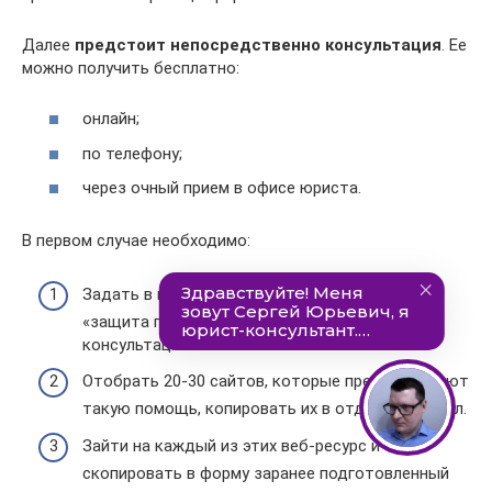
Далее
предстоит непосредственно консультация
. Ее
можно получить бесплатно:
онлайн;
по телефону;
через очный прием в офисе юриста.
В первом случае необходимо:
Задать в поисковой строке браузера запрос
«защита прав потребителей онлайн
консультация бесплатно».
Отобрать 20-30 сайтов, которые предоставляют
такую помощь, копировать их в отдельный файл.
Зайти на каждый из этих веб-ресурс и
скопировать в форму заранее подготовленный