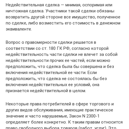
Недействительная сделка — мнимая, оспоримая или
ничтожная сделка. Участники такой сделки обязаны
возвратить другой стороне все имущество, полученное
по сделке, либо возместить его стоимость в денежном
эквиваленте.
Вопрос о правомерности сделки решается в
соответствии со ст. 180 ГК РФ, согласно которой
недействительность части сделки не влечет за собой
недействительности прочих ее частей, если можно
предположить, что сделка была бы совершена и без
включения недействительной ее части. Если
предположить, что сделка не состоялась бы без
включения недействительных ее условий, она
признается недействительной в целом.
Некоторые права потребителей в сфере торгового и
других видов обслуживания, имеющие практическое
значение и часто нарушаемые, Закон N 2300-1
определяет более конкретно. К таким правам относится
право свободного выбора товаров (работ, услуг). Это