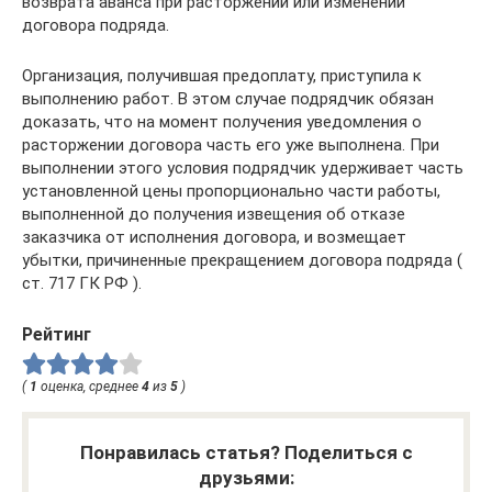
возврата аванса при расторжении или изменении
договора подряда.
Организация, получившая предоплату, приступила к
выполнению работ. В этом случае подрядчик обязан
доказать, что на момент получения уведомления о
расторжении договора часть его уже выполнена. При
выполнении этого условия подрядчик удерживает часть
установленной цены пропорционально части работы,
выполненной до получения извещения об отказе
заказчика от исполнения договора, и возмещает
убытки, причиненные прекращением договора подряда (
ст. 717 ГК РФ ).
Рейтинг
(
1
оценка, среднее
4
из
5
)
Понравилась статья? Поделиться с
друзьями: