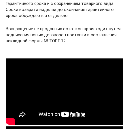
гарантийного срока и с сохранением товарного вида.
Сроки возврата изделий до окончания гарантийного
срока обсуждаются отдельно.
Возвращение не проданных остатков происходит путем
подписания новых договоров поставки и составления
накладной формы № ТОРГ-12.