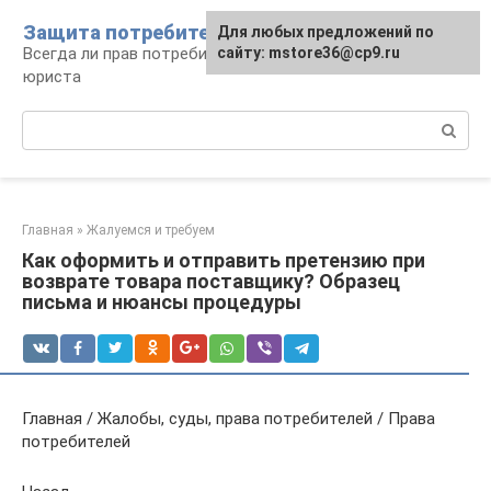
Перейти
Защита потребителя
Для любых предложений по
к
Всегда ли прав потребитель: консультации
сайту: mstore36@cp9.ru
контенту
юриста
Поиск:
Главная
»
Жалуемся и требуем
Как оформить и отправить претензию при
возврате товара поставщику? Образец
письма и нюансы процедуры
Главная / Жалобы, суды, права потребителей / Права
потребителей