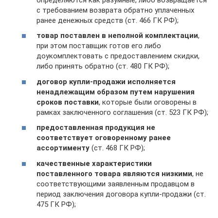
с требованием возврата обратно уплаченных
ранее денежных средств (ст. 466 ГК РФ);
товар поставлен в неполной комплектации
,
при этом поставщик готов его либо
доукомплектовать с предоставлением скидки,
либо принять обратно (ст. 480 ГК РФ);
договор купли-продажи исполняется
ненадлежащим образом путем нарушения
сроков поставки
, которые были оговорены в
рамках заключенного соглашения (ст. 523 ГК РФ);
предоставленная продукция не
соответствует оговоренному ранее
ассортименту
(ст. 468 ГК РФ);
качественные характеристики
поставленного товара являются низкими
, не
соответствующими заявленным продавцом в
период заключения договора купли-продажи (ст.
475 ГК РФ);