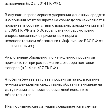
исполнении (п. 2 ст. 314 ГК РФ ).
В случаях неправомерного удержания денежных средств
и уклонения от их возврата на сумму долга начисляются
проценты в соответствии с нормами, изложенными в п.1
ст. 395 ГК РФ и п. 5 Обзора практики рассмотрения
споров, связанных с применением норм о
неосновательном обогащении ( Инф. письмо ВАС РФ от
11.01.2000 № 49 ).
Аналогичные обращения по начислению процентов
применяются при расторжении договора поставки
товаров (п.3–4 ст. 487 ГК РФ ).
Чтобы избежать выплаты процентов за пользование
чужими денежными средствами, обратите внимание на
дату письма и не позднее семи дней исполните
обязательства.
Иная юридическая ситуация складывается в случае